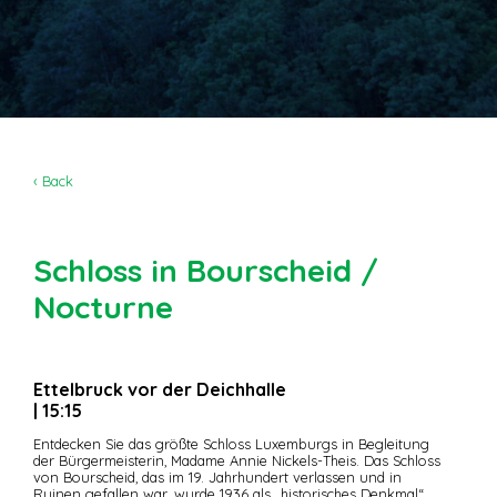
‹ Back
Schloss in Bourscheid /
Nocturne
Ettelbruck vor der Deichhalle
| 15:15
Entdecken Sie das größte Schloss Luxemburgs in Begleitung
der Bürgermeisterin, Madame Annie Nickels-Theis. Das Schloss
von Bourscheid, das im 19. Jahrhundert verlassen und in
Ruinen gefallen war, wurde 1936 als „historisches Denkmal“