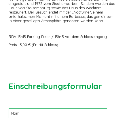
eingestuft und 1972 vom Staat erworben. Seitdem wurden das
Haus von Stolzembourg sowie das Haus des Wächters
restauriert. Der Besuch endet mit der „Nocturne“, einem
unterhaltsamen Moment mit einem Barbecue, das gemeinsam
in einer geselligen Atmosphäre genossen werden kann.
RDV 15h15 Parking Deich / 15h45 vor dem Schlosseingang
Preis : 5,00 € (Entritt Schloss)
Einschreibungsformular