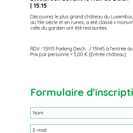
| 15:15
Découvrez le plus grand château du Luxembou
au 19e siècle et en ruines, a été classé « monu
celle du gardien ont été restaurées.
RDV : 15h15 Parking Deich / 15h45 à l’entrée d
Prix par personne = 5,00 € (Entrée château)
Formulaire d'inscript