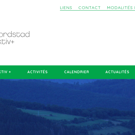
LIENS
CONTACT
MODALITÉS 
TIV +
ACTIVITÉS
CALENDRIER
ACTUALITÉS