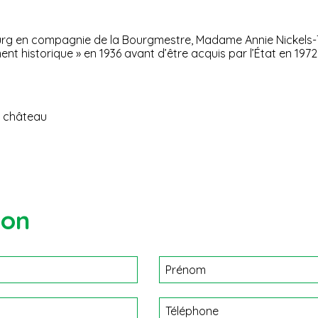
rg en compagnie de la Bourgmestre, Madame Annie Nickels-
ment historique » en 1936 avant d’être acquis par l’État en 19
u château
ion