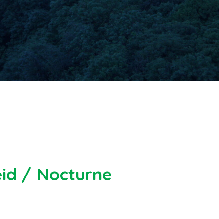
id / Nocturne