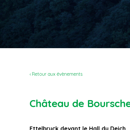
‹ Retour aux évènements
Château de Boursche
Ettelbruck devant le Hall du Deich