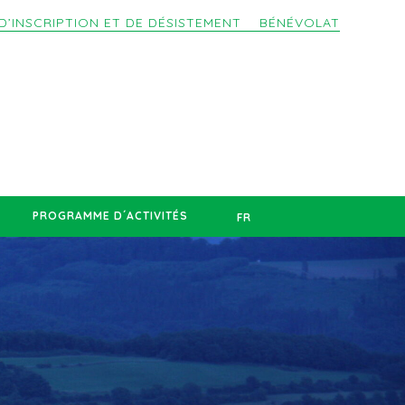
D’INSCRIPTION ET DE DÉSISTEMENT
BÉNÉVOLAT
PROGRAMME D´ACTIVITÉS
FR