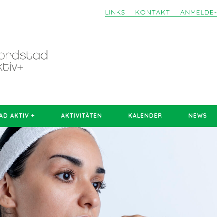
LINKS
KONTAKT
ANMELDE
D AKTIV +
AKTIVITÄTEN
KALENDER
NEWS