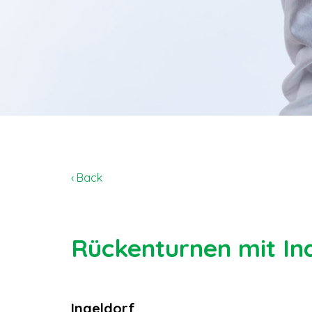
‹ Back
Rückenturnen mit Ind
Ingeldorf