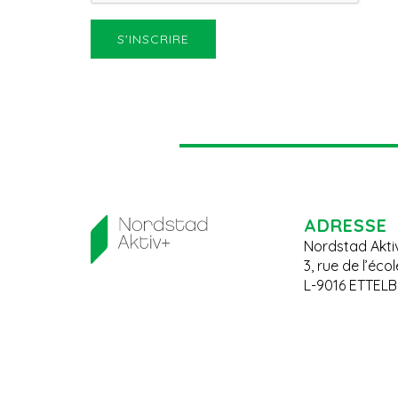
ADRESSE
Nordstad Akti
3, rue de l’éco
L-9016 ETTEL