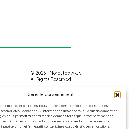
© 2026 - Nordstad Aktiv+ -
All Rights Reserved
Gérer le consentement
es meilleures expériences, nous utilisons des technologies telles que les
 stocker et/ou accéder aux informations des appareils. Le fait de consentir à
gies nous permettra de traiter des données telles que le comportement de
 les ID uniques sur ce site. Le fait de ne pas consentir ou de retirer son
 peut avoir un effet négatif sur certaines caractéristiques et fonctions.