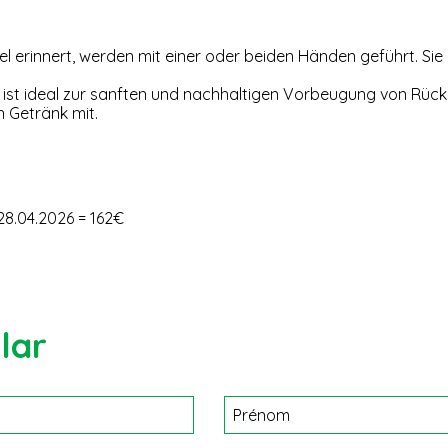
el erinnert, werden mit einer oder beiden Händen geführt. Si
ng ist ideal zur sanften und nachhaltigen Vorbeugung von Rü
n Getränk mit.
 28.04.2026 = 162€
lar