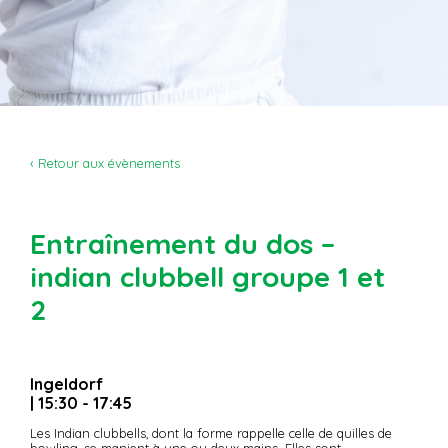
‹ Retour aux évènements
Entraînement du dos –
indian clubbell groupe 1 et
2
Ingeldorf
| 15:30 - 17:45
Les Indian clubbells, dont la forme rappelle celle de quilles de
bowling, se manient à une ou deux mains. Elles sont