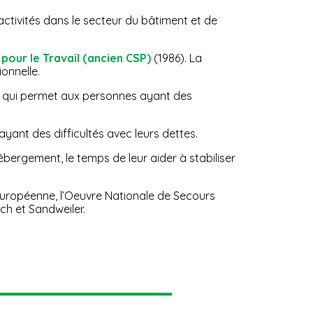
activités dans le secteur du bâtiment et de
our le Travail (ancien CSP)
(1986). La
ionnelle.
re qui permet aux personnes ayant des
yant des difficultés avec leurs dettes.
bergement, le temps de leur aider à stabiliser
on Européenne, l’Oeuvre Nationale de Secours
h et Sandweiler.