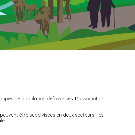
groupes de population défavorisés. L’association
peuvent être subdivisées en deux secteurs : les
le.