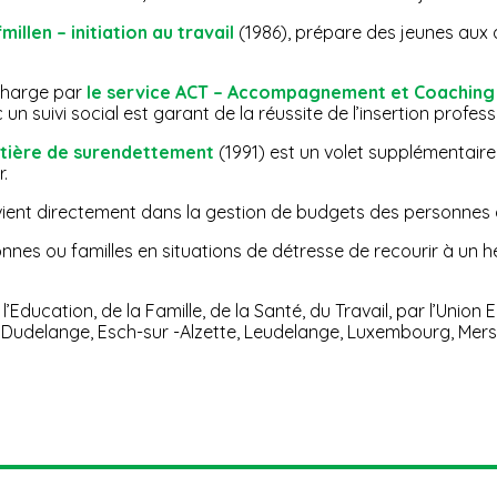
fmillen – initiation au travail
(1986), prépare des jeunes aux 
 charge par
le service ACT – Accompagnement et Coaching p
n suivi social est garant de la réussite de l’insertion profess
matière de surendettement
(1991) est un volet supplémentai
.
vient directement dans la gestion de budgets des personnes a
nes ou familles en situations de détresse de recourir à un hé
l’Education, de la Famille, de la Santé, du Travail, par l’Uni
udelange, Esch-sur -Alzette, Leudelange, Luxembourg, Mersc