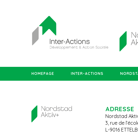
HOMEPAGE
INTER-ACTIONS
NORDSTA
ADRESSE
Nordstad Akti
3, rue de l’éco
L-9016 ETTEL