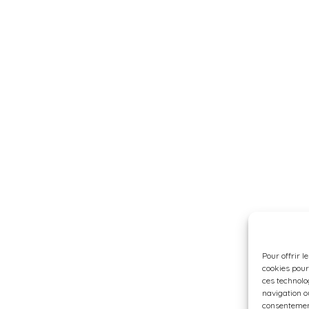
Pour offrir l
cookies pour
ces technolo
navigation ou
consentement