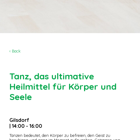
‹ Back
Tanz, das ultimative
Heilmittel für Körper und
Seele
Gilsdorf
| 14:00 - 16:00
Tanzen bedeutet, den Körper zu befreien, den Geist zu
beruhigen und ganz im Moment aufzugehen. Getragen von