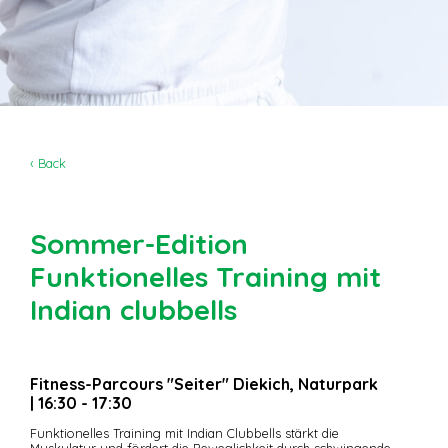
‹ Back
Sommer-Edition
Funktionelles Training mit
Indian clubbells
Fitness-Parcours "Seiter" Diekich, Naturpark
| 16:30 - 17:30
Funktionelles Training mit Indian Clubbells stärkt die
Muskulatur und fördert die Beweglichkeit durch schwingende,