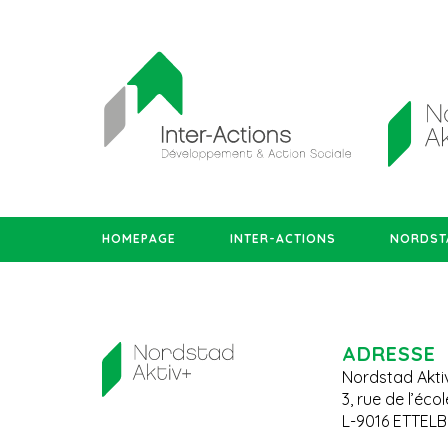
HOMEPAGE
INTER-ACTIONS
NORDSTA
ADRESSE
Nordstad Akti
3, rue de l’éco
L-9016 ETTEL