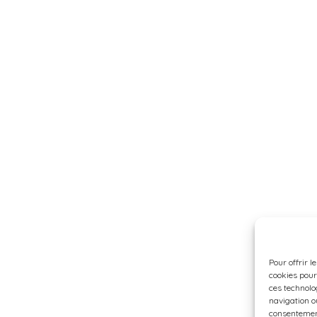
Pour offrir l
cookies pour
ces technolo
navigation ou
consentement