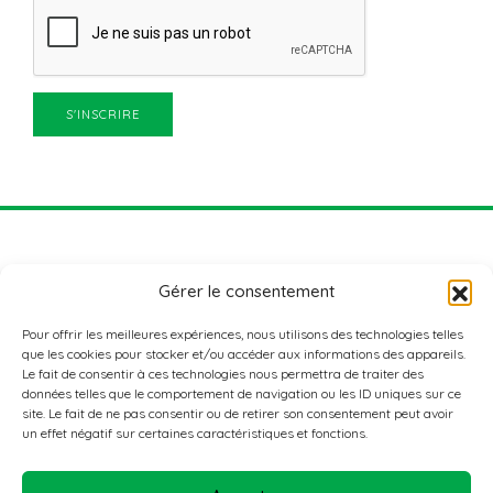
Gérer le consentement
Pour offrir les meilleures expériences, nous utilisons des technologies telles
que les cookies pour stocker et/ou accéder aux informations des appareils.
Le fait de consentir à ces technologies nous permettra de traiter des
données telles que le comportement de navigation ou les ID uniques sur ce
ADRESSE
site. Le fait de ne pas consentir ou de retirer son consentement peut avoir
Nordstad Aktiv+
un effet négatif sur certaines caractéristiques et fonctions.
3, rue de l’école agricole
L-9016 ETTELBRUCK