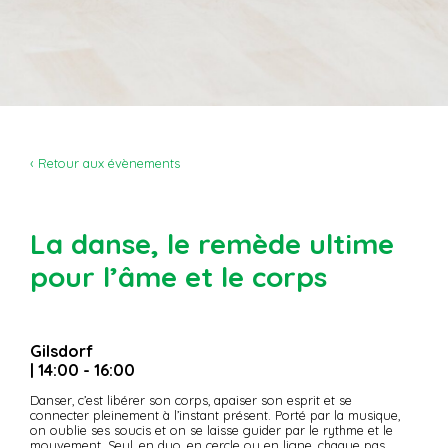
‹ Retour aux évènements
La danse, le remède ultime
pour l’âme et le corps
Gilsdorf
| 14:00 - 16:00
Danser, c’est libérer son corps, apaiser son esprit et se
connecter pleinement à l’instant présent. Porté par la musique,
on oublie ses soucis et on se laisse guider par le rythme et le
mouvement. Seul, en duo, en cercle ou en ligne, chaque pas