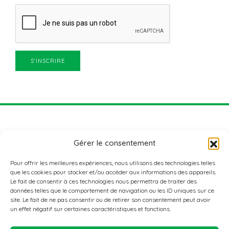
Gérer le consentement
Pour offrir les meilleures expériences, nous utilisons des technologies telles
que les cookies pour stocker et/ou accéder aux informations des appareils.
Le fait de consentir à ces technologies nous permettra de traiter des
données telles que le comportement de navigation ou les ID uniques sur ce
ADRESSE
site. Le fait de ne pas consentir ou de retirer son consentement peut avoir
Nordstad Aktiv+
un effet négatif sur certaines caractéristiques et fonctions.
3, rue de l’école agricole
L-9016 ETTELBRUCK