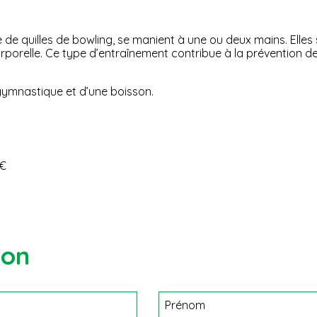
le de quilles de bowling, se manient à une ou deux mains. Elle
é corporelle. Ce type d’entraînement contribue à la prévention 
gymnastique et d’une boisson.
2€
ion