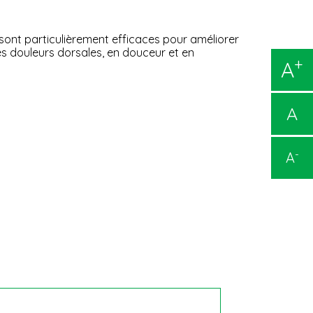
s sont particulièrement efficaces pour améliorer
des douleurs dorsales, en douceur et en
+
A
A
-
A