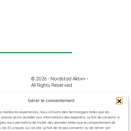
© 2026 - Nordstad Aktiv+ -
All Rights Reserved
Gérer le consentement
es meilleures expériences, nous utilisons des technologies telles que les
 stocker et/ou accéder aux informations des appareils. Le fait de consentir à
gies nous permettra de traiter des données telles que le comportement de
 les ID uniques sur ce site. Le fait de ne pas consentir ou de retirer son