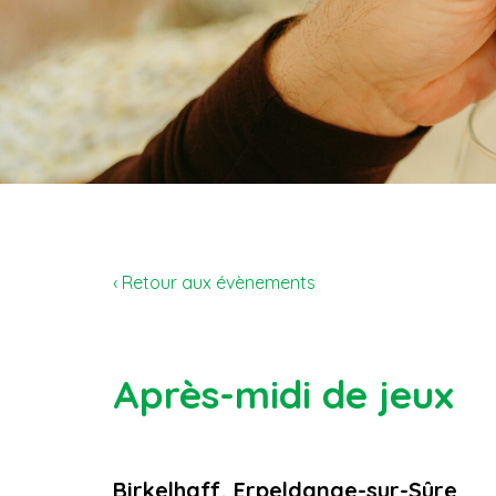
‹ Retour aux évènements
Après-midi de jeux
Birkelhaff, Erpeldange-sur-Sûre