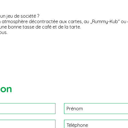
un jeu de société ?
 en atmosphère décontractée aux cartes, au „Rummy-Kub“ ou 
ne bonne tasse de café et de la tarte.
ous.
ion