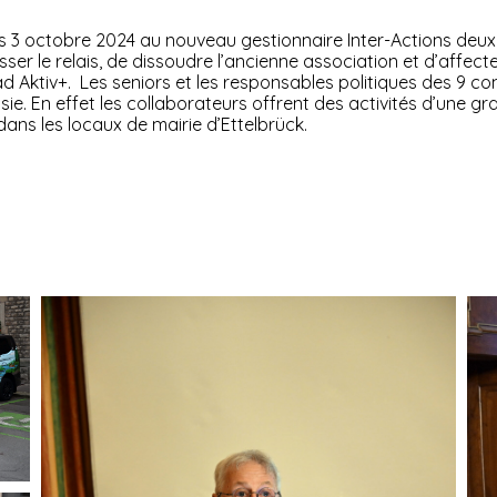
s 3 octobre 2024 au nouveau gestionnaire Inter-Actions deux
 le relais, de dissoudre l’ancienne association et d’affecter
d Aktiv+. Les seniors et les responsables politiques des 9 co
ssie. En effet les collaborateurs offrent des activités d’une 
 dans les locaux de mairie d’Ettelbrück.