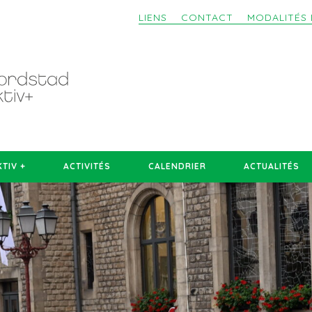
LIENS
CONTACT
MODALITÉS 
TIV +
ACTIVITÉS
CALENDRIER
ACTUALITÉS