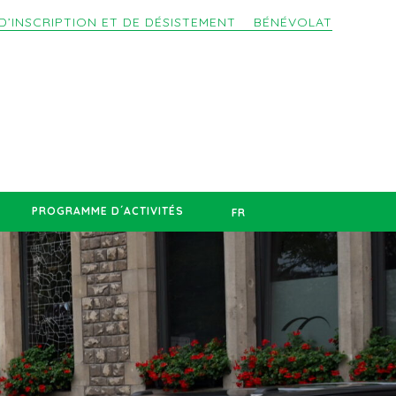
D’INSCRIPTION ET DE DÉSISTEMENT
BÉNÉVOLAT
PROGRAMME D´ACTIVITÉS
FR