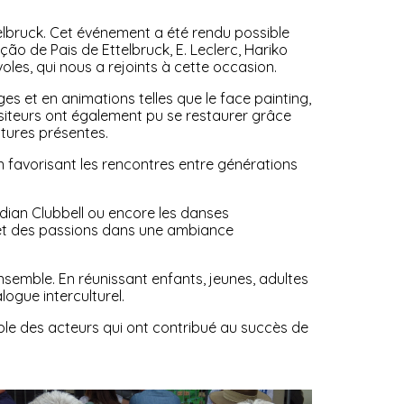
ttelbruck. Cet événement a été rendu possible
o de Pais de Ettelbruck, E. Leclerc, Hariko
les, qui nous a rejoints à cette occasion.
s et en animations telles que le face painting,
s visiteurs ont également pu se restaurer grâce
ltures présentes.
 en favorisant les rencontres entre générations
Indian Clubbell ou encore les danses
e et des passions dans une ambiance
nsemble. En réunissant enfants, jeunes, adultes
logue interculturel.
ble des acteurs qui ont contribué au succès de