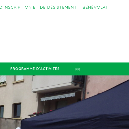
D’INSCRIPTION ET DE DÉSISTEMENT
BÉNÉVOLAT
PROGRAMME D´ACTIVITÉS
FR