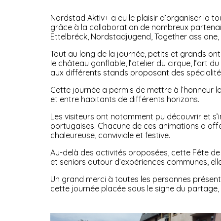
Nordstad Aktiv+ a eu le plaisir d’organiser la t
grâce à la collaboration de nombreux partenair
Ettelbréck, Nordstadjugend, Together ass one, 
Tout au long de la journée, petits et grands on
le château gonflable, l’atelier du cirque, l’art 
aux différents stands proposant des spécialités 
Cette journée a permis de mettre à l’honneur la 
et entre habitants de différents horizons.
Les visiteurs ont notamment pu découvrir et s’in
portugaises. Chacune de ces animations a offer
chaleureuse, conviviale et festive.
Au-delà des activités proposées, cette Fête de
et seniors autour d’expériences communes, elle 
Un grand merci à toutes les personnes présent
cette journée placée sous le signe du partage, d