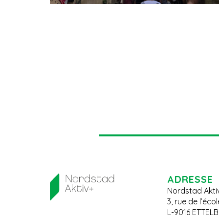
ADRESSE
Nordstad Akti
3, rue de l’éco
L-9016 ETTEL