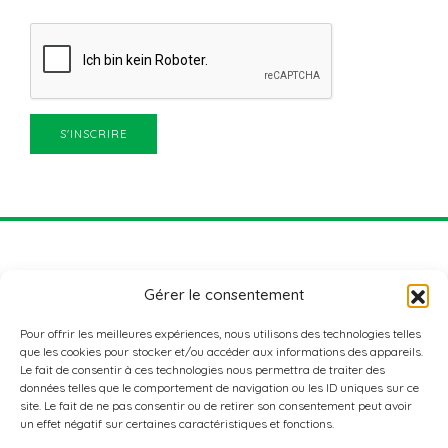
Gérer le consentement
Pour offrir les meilleures expériences, nous utilisons des technologies telles
que les cookies pour stocker et/ou accéder aux informations des appareils.
Le fait de consentir à ces technologies nous permettra de traiter des
données telles que le comportement de navigation ou les ID uniques sur ce
ADRESSE
site. Le fait de ne pas consentir ou de retirer son consentement peut avoir
Nordstad Aktiv+
un effet négatif sur certaines caractéristiques et fonctions.
3, rue de l’école agricole
L-9016 ETTELBRUCK