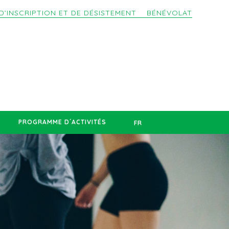
D’INSCRIPTION ET DE DÉSISTEMENT
BÉNÉVOLAT
PROGRAMME D´ACTIVITÉS
FR