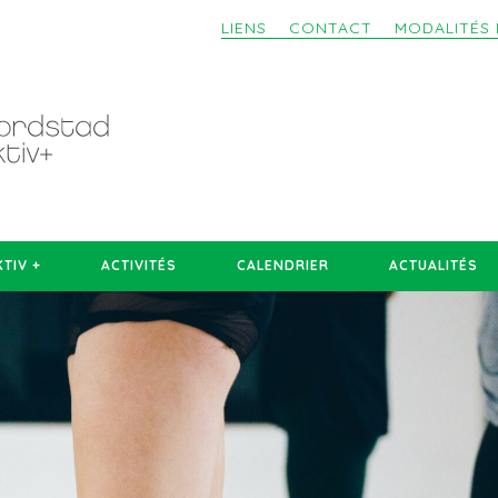
LIENS
CONTACT
MODALITÉS 
TIV +
ACTIVITÉS
CALENDRIER
ACTUALITÉS