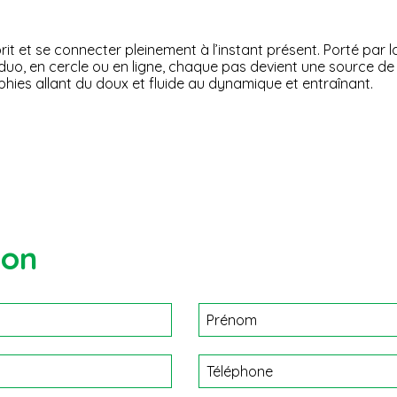
rit et se connecter pleinement à l’instant présent. Porté par l
uo, en cercle ou en ligne, chaque pas devient une source de jo
phies allant du doux et fluide au dynamique et entraînant.
ion