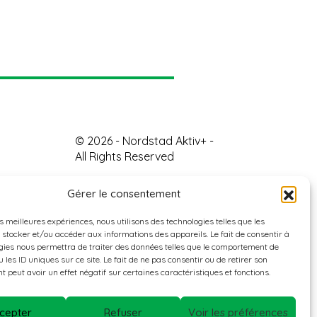
© 2026 - Nordstad Aktiv+ -
All Rights Reserved
Gérer le consentement
es meilleures expériences, nous utilisons des technologies telles que les
 stocker et/ou accéder aux informations des appareils. Le fait de consentir à
gies nous permettra de traiter des données telles que le comportement de
 les ID uniques sur ce site. Le fait de ne pas consentir ou de retirer son
 peut avoir un effet négatif sur certaines caractéristiques et fonctions.
cepter
Refuser
Voir les préférences